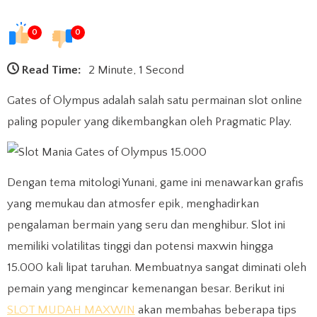
0
0
Read Time:
2 Minute, 1 Second
Gates of Olympus adalah salah satu permainan slot online
paling populer yang dikembangkan oleh Pragmatic Play.
Dengan tema mitologi Yunani, game ini menawarkan grafis
yang memukau dan atmosfer epik, menghadirkan
pengalaman bermain yang seru dan menghibur. Slot ini
memiliki volatilitas tinggi dan potensi maxwin hingga
15.000 kali lipat taruhan. Membuatnya sangat diminati oleh
pemain yang mengincar kemenangan besar. Berikut ini
SLOT MUDAH MAXWIN
akan membahas beberapa tips