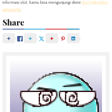
informasi slot, kamu bisa mengunjungi disini
SLOT MUDAH
MAXWIN
.
Share