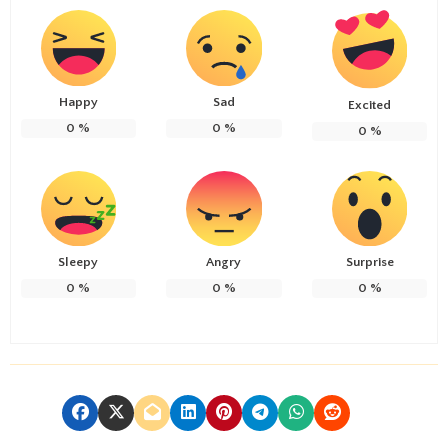
Happy
Sad
Excited
0
%
0
%
0
%
Sleepy
Angry
Surprise
0
%
0
%
0
%