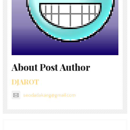
About Post Author
DJAROT
seodadakang@gmail.com