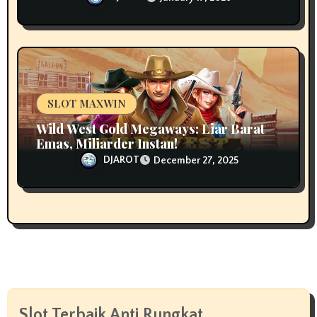
SLOT MAXWIN
Wild West Gold Megaways: Liar Barat
Emas, Miliarder Instan!
DJAROT
December 27, 2025
Slot Terbaik Anti Rungkat