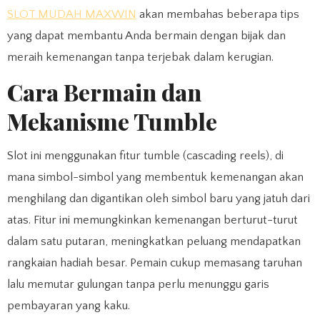
SLOT MUDAH MAXWIN
akan membahas beberapa tips
yang dapat membantu Anda bermain dengan bijak dan
meraih kemenangan tanpa terjebak dalam kerugian.
Cara Bermain dan
Mekanisme Tumble
Slot ini menggunakan fitur tumble (cascading reels), di
mana simbol-simbol yang membentuk kemenangan akan
menghilang dan digantikan oleh simbol baru yang jatuh dari
atas. Fitur ini memungkinkan kemenangan berturut-turut
dalam satu putaran, meningkatkan peluang mendapatkan
rangkaian hadiah besar. Pemain cukup memasang taruhan
lalu memutar gulungan tanpa perlu menunggu garis
pembayaran yang kaku.