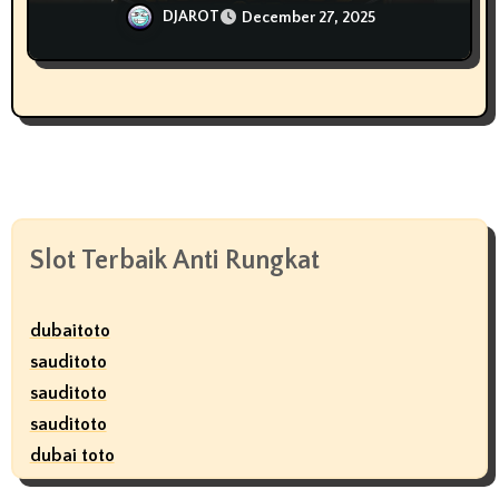
DJAROT
December 27, 2025
Slot Terbaik Anti Rungkat
dubaitoto
sauditoto
sauditoto
sauditoto
dubai toto