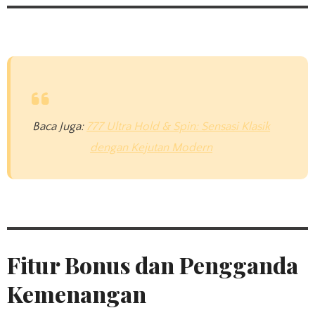
Baca Juga:
777 Ultra Hold & Spin: Sensasi Klasik
dengan Kejutan Modern
Fitur Bonus dan Pengganda
Kemenangan