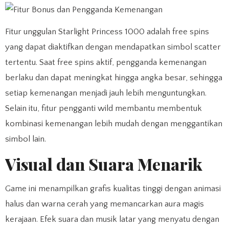
Fitur unggulan Starlight Princess 1000 adalah free spins
yang dapat diaktifkan dengan mendapatkan simbol scatter
tertentu. Saat free spins aktif, pengganda kemenangan
berlaku dan dapat meningkat hingga angka besar, sehingga
setiap kemenangan menjadi jauh lebih menguntungkan.
Selain itu, fitur pengganti wild membantu membentuk
kombinasi kemenangan lebih mudah dengan menggantikan
simbol lain.
Visual dan Suara Menarik
Game ini menampilkan grafis kualitas tinggi dengan animasi
halus dan warna cerah yang memancarkan aura magis
kerajaan. Efek suara dan musik latar yang menyatu dengan