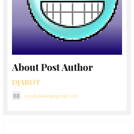
About Post Author
DJAROT
seodadakang@gmail.com