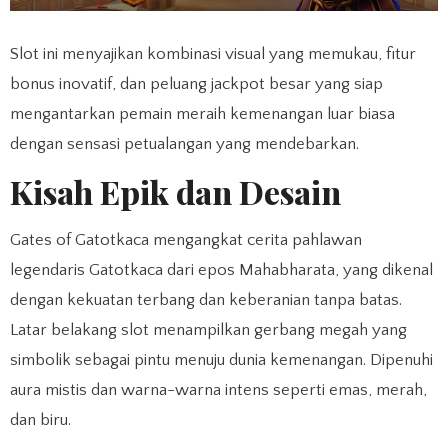
Slot ini menyajikan kombinasi visual yang memukau, fitur
bonus inovatif, dan peluang jackpot besar yang siap
mengantarkan pemain meraih kemenangan luar biasa
dengan sensasi petualangan yang mendebarkan.
Kisah Epik dan Desain
Gates of Gatotkaca mengangkat cerita pahlawan
legendaris Gatotkaca dari epos Mahabharata, yang dikenal
dengan kekuatan terbang dan keberanian tanpa batas.
Latar belakang slot menampilkan gerbang megah yang
simbolik sebagai pintu menuju dunia kemenangan. Dipenuhi
aura mistis dan warna-warna intens seperti emas, merah,
dan biru.