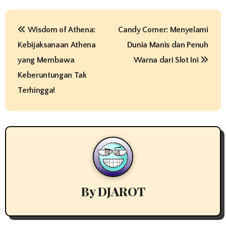
P
Wisdom of Athena:
Candy Corner: Menyelami
o
Kebijaksanaan Athena
Dunia Manis dan Penuh
s
yang Membawa
Warna dari Slot Ini
t
Keberuntungan Tak
Terhingga!
n
a
v
i
g
By
DJAROT
a