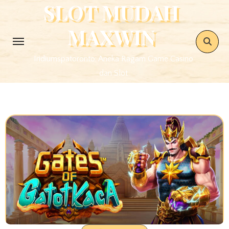
SLOT MUDAH
Skip
to
MAXWIN
content
Iridiumspatoronto: Aneka Ragam Game Casino
dan Slot