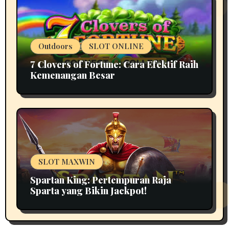
Outdoors
SLOT ONLINE
7 Clovers of Fortune: Cara Efektif Raih
Kemenangan Besar
SLOT MAXWIN
Spartan King: Pertempuran Raja
Sparta yang Bikin Jackpot!