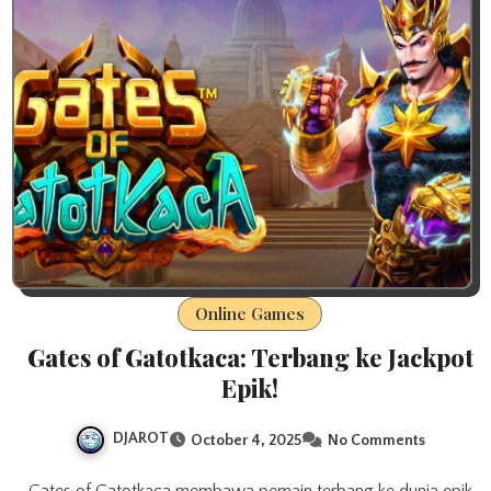
Online Games
Gates of Gatotkaca: Terbang ke Jackpot
Epik!
DJAROT
October 4, 2025
No Comments
Gates of Gatotkaca membawa pemain terbang ke dunia epik