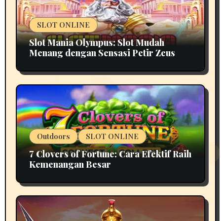
SLOT ONLINE
Slot Mania Olympus: Slot Mudah
Menang dengan Sensasi Petir Zeus
Outdoors
SLOT ONLINE
7 Clovers of Fortune: Cara Efektif Raih
Kemenangan Besar