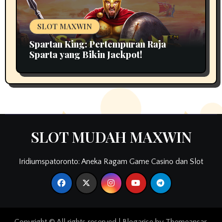
SLOT MAXWIN
Spartan King: Pertempuran Raja
Sparta yang Bikin Jackpot!
SLOT MUDAH MAXWIN
Iridiumspatoronto: Aneka Ragam Game Casino dan Slot