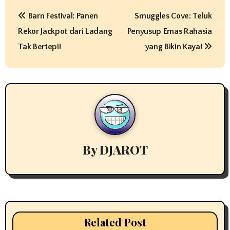
P
Barn Festival: Panen
Smuggles Cove: Teluk
o
Rekor Jackpot dari Ladang
Penyusup Emas Rahasia
s
Tak Bertepi!
yang Bikin Kaya!
t
n
a
v
By
DJAROT
i
g
a
t
Related Post