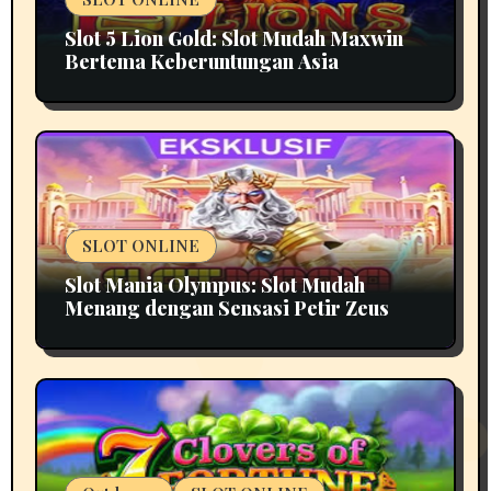
Slot 5 Lion Gold: Slot Mudah Maxwin
Bertema Keberuntungan Asia
SLOT ONLINE
Slot Mania Olympus: Slot Mudah
Menang dengan Sensasi Petir Zeus