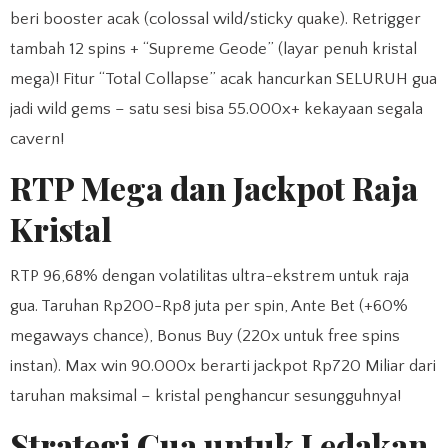
beri booster acak (colossal wild/sticky quake). Retrigger
tambah 12 spins + “Supreme Geode” (layar penuh kristal
mega)! Fitur “Total Collapse” acak hancurkan SELURUH gua
jadi wild gems – satu sesi bisa 55.000x+ kekayaan segala
cavern!
RTP Mega dan Jackpot Raja
Kristal
RTP 96,68% dengan volatilitas ultra-ekstrem untuk raja
gua. Taruhan Rp200-Rp8 juta per spin, Ante Bet (+60%
megaways chance), Bonus Buy (220x untuk free spins
instan). Max win 90.000x berarti jackpot Rp720 Miliar dari
taruhan maksimal – kristal penghancur sesungguhnya!
Strategi Gua untuk Ledakan