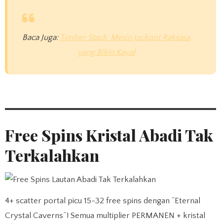
Baca Juga:
Timber Stack: Mesin Jackpot Raksasa
yang Bikin Kaya!
Free Spins Kristal Abadi Tak
Terkalahkan
4+ scatter portal picu 15-32 free spins dengan “Eternal
Crystal Caverns”! Semua multiplier PERMANEN + kristal