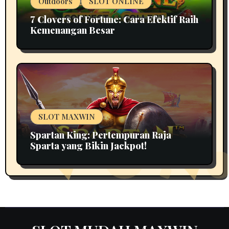
Outdoors
SLOT ONLINE
7 Clovers of Fortune: Cara Efektif Raih
Kemenangan Besar
SLOT MAXWIN
Spartan King: Pertempuran Raja
Sparta yang Bikin Jackpot!