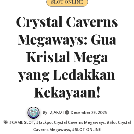
SLOT ONLINE
Crystal Caverns
Megaways: Gua
Kristal Mega
yang Ledakkan
Kekayaan!
By
DJAROT
December 29, 2025
#
GAME SLOT
, #
Jackpot Crystal Caverns Megaways
, #
Slot Crystal
Caverns Megaways
, #
SLOT ONLINE