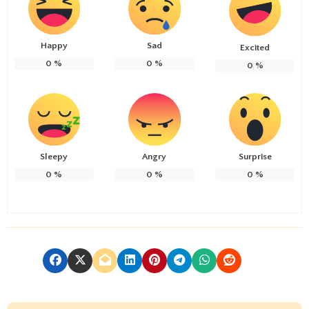
Happy
Sad
Excited
0
%
0
%
0
%
Sleepy
Angry
Surprise
0
%
0
%
0
%