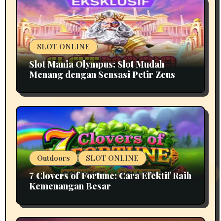
SLOT ONLINE
Slot Mania Olympus: Slot Mudah
Menang dengan Sensasi Petir Zeus
Outdoors
SLOT ONLINE
7 Clovers of Fortune: Cara Efektif Raih
Kemenangan Besar