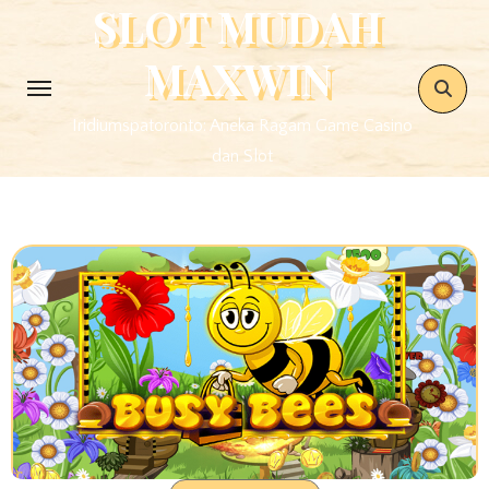
SLOT MUDAH
Skip
to
MAXWIN
content
Iridiumspatoronto: Aneka Ragam Game Casino
dan Slot