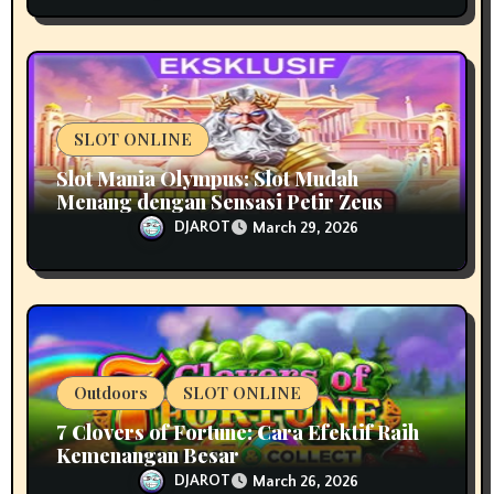
SLOT ONLINE
Slot Mania Olympus: Slot Mudah
Menang dengan Sensasi Petir Zeus
DJAROT
March 29, 2026
Outdoors
SLOT ONLINE
7 Clovers of Fortune: Cara Efektif Raih
Kemenangan Besar
DJAROT
March 26, 2026