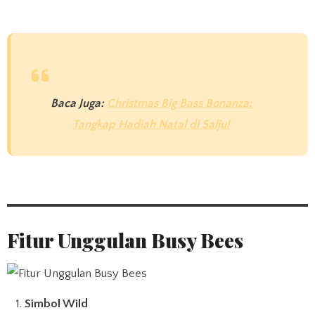
Baca Juga:
Christmas Big Bass Bonanza:
Tangkap Hadiah Natal di Salju!
Fitur Unggulan Busy Bees
Simbol Wild