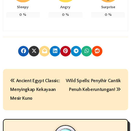
Sleepy
Angry
Surprise
0
%
0
%
0
%
P
Ancient Egypt Classic:
Wild Spells: Penyihir Cantik
o
Menyingkap Kekayaan
Penuh Keberuntungan!
s
Mesir Kuno
t
n