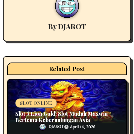
a
v
By
DJAROT
i
g
a
t
Related Post
i
o
n
SLOT ONLINE
Slot 5 Lion Gold: Slot Mudah Maxwin
Bertema Keberuntungan Asia
DJAROT
April 14, 2026