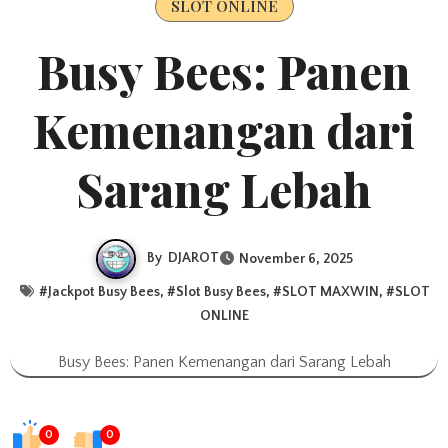
SLOT ONLINE
Busy Bees: Panen
Kemenangan dari
Sarang Lebah
By
DJAROT
November 6, 2025
#
Jackpot Busy Bees
, #
Slot Busy Bees
, #
SLOT MAXWIN
, #
SLOT
ONLINE
Busy Bees: Panen Kemenangan dari Sarang Lebah
0
0