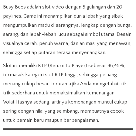
Busy Bees adalah slot video dengan 5 gulungan dan 20
paylines. Game ini menampilkan dunia lebah yang sibuk
mengumpulkan madu di sarangnya, lengkap dengan bunga,
sarang, dan lebah-lebah lucu sebagai simbol utama. Desain
visualnya cerah, penuh warna, dan animasi yang menawan,
sehingga setiap putaran terasa menyenangkan.
Slot ini memiliki RTP (Return to Player) sebesar 96,45%,
termasuk kategori slot RTP tinggi, sehingga peluang
menang cukup besar. Terutama jika Anda mengetahui trik-
trik sederhana untuk memaksimalkan kemenangan.
Volatilitasnya sedang, artinya kemenangan muncul cukup
sering dengan nilai yang seimbang, membuatnya cocok
untuk pemain baru maupun berpengalaman.