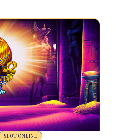
SLOT ONLINE