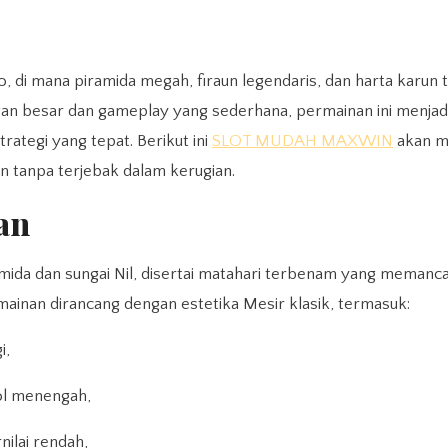
di mana piramida megah, firaun legendaris, dan harta karun ta
 besar dan gameplay yang sederhana, permainan ini menjadi 
rategi yang tepat. Berikut ini
SLOT MUDAH MAXWIN
akan 
 tanpa terjebak dalam kerugian.
an
amida dan sungai Nil, disertai matahari terbenam yang memanc
ainan dirancang dengan estetika Mesir klasik, termasuk:
i,
ol menengah,
ilai rendah,