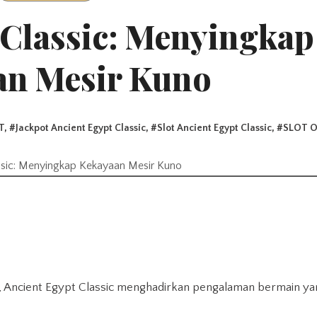
 Classic: Menyingkap
an Mesir Kuno
T
, #
Jackpot Ancient Egypt Classic
, #
Slot Ancient Egypt Classic
, #
SLOT O
ssic: Menyingkap Kekayaan Mesir Kuno
o, Ancient Egypt Classic menghadirkan pengalaman bermain ya