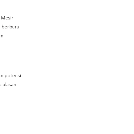
 Mesir
i berburu
in
an potensi
 ulasan