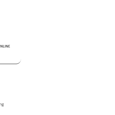
NLINE
ng