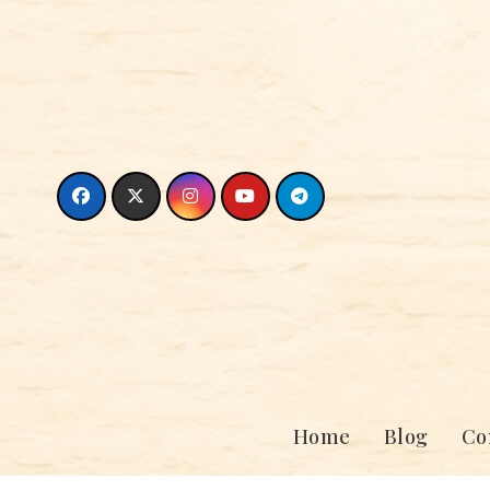
Skip
to
content
Home
Blog
Co