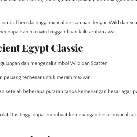
i simbol bernilai tinggi muncul bersamaan dengan Wild dan Sc
mendapatkan maxwin hingga ribuan kali taruhan awal.
ent Egypt Classic
ulungan dan mengenali simbol Wild dan Scatter.
 peluang terbesar untuk meraih maxwin.
han setelah beberapa putaran tanpa kemenangan besar agar p
volatilitas tinggi dapat membuat kemenangan besar muncul se