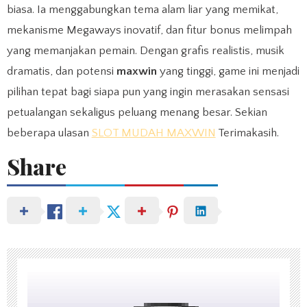
biasa. Ia menggabungkan tema alam liar yang memikat,
mekanisme Megaways inovatif, dan fitur bonus melimpah
yang memanjakan pemain. Dengan grafis realistis, musik
dramatis, dan potensi
maxwin
yang tinggi, game ini menjadi
pilihan tepat bagi siapa pun yang ingin merasakan sensasi
petualangan sekaligus peluang menang besar. Sekian
beberapa ulasan
SLOT MUDAH MAXWIN
Terimakasih.
Share