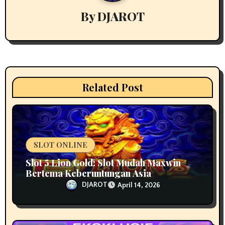
By
DJAROT
i
g
a
t
Related Post
i
o
n
SLOT ONLINE
Slot 5 Lion Gold: Slot Mudah Maxwin
Bertema Keberuntungan Asia
DJAROT
April 14, 2026