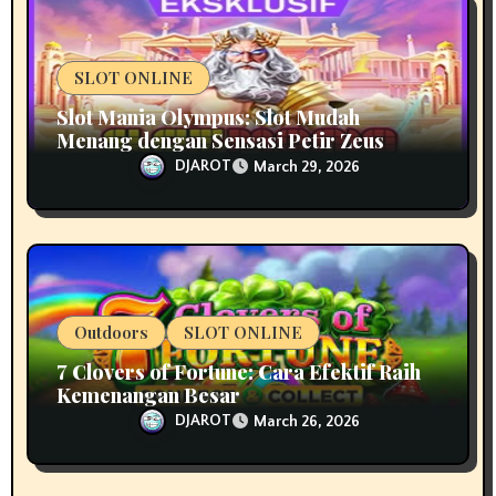
SLOT ONLINE
Slot Mania Olympus: Slot Mudah
Menang dengan Sensasi Petir Zeus
DJAROT
March 29, 2026
Outdoors
SLOT ONLINE
7 Clovers of Fortune: Cara Efektif Raih
Kemenangan Besar
DJAROT
March 26, 2026