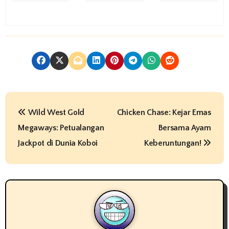
P
Wild West Gold
Chicken Chase: Kejar Emas
o
Megaways: Petualangan
Bersama Ayam
s
Jackpot di Dunia Koboi
Keberuntungan!
t
n
a
v