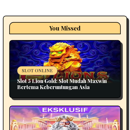
You Missed
SLOT ONLINE
Slot 5 Lion Gold: Slot Mudah Maxwin
Bertema Keberuntungan Asia