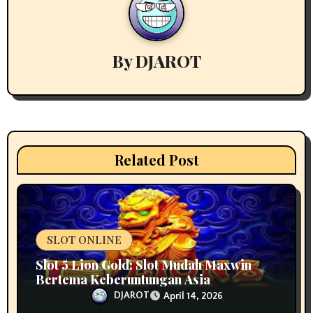
a
v
By
DJAROT
i
g
a
t
Related Post
i
o
n
SLOT ONLINE
Slot 5 Lion Gold: Slot Mudah Maxwin
Bertema Keberuntungan Asia
DJAROT
April 14, 2026