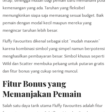
tetap, sehingga mudah bagi pemain baru memahami pola
kemenangan yang ada. Taruhan yang fleksibel
memungkinkan siapa saja memasang sesuai budget. Baik
pemain dengan modal kecil maupun mereka yang
mengincar taruhan lebih besar.
Fluffy Favourites dikenal sebagai slot “mudah maxwin”
karena kombinasi simbol yang simpel namun berpotensi
menghasilkan pembayaran besar. Simbol khusus seperti
Wild dan Scatter membuka peluang untuk putaran gratis
dan fitur bonus yang cukup sering muncul.
Fitur Bonus yang
Memanjakan Pemain
Salah satu daya tarik utama Fluffy Favourites adalah fitur