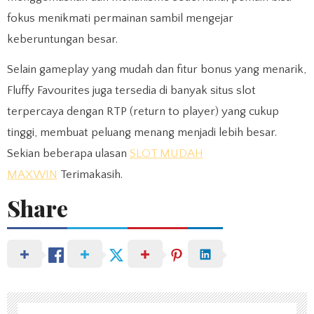
fokus menikmati permainan sambil mengejar
keberuntungan besar.
Selain gameplay yang mudah dan fitur bonus yang menarik,
Fluffy Favourites juga tersedia di banyak situs slot
terpercaya dengan RTP (return to player) yang cukup
tinggi, membuat peluang menang menjadi lebih besar.
Sekian beberapa ulasan
SLOT MUDAH
MAXWIN
Terimakasih.
Share