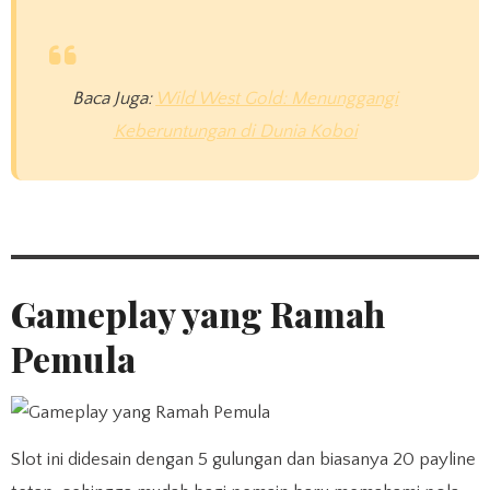
Baca Juga:
Wild West Gold: Menunggangi
Keberuntungan di Dunia Koboi
Gameplay yang Ramah
Pemula
Slot ini didesain dengan 5 gulungan dan biasanya 20 payline