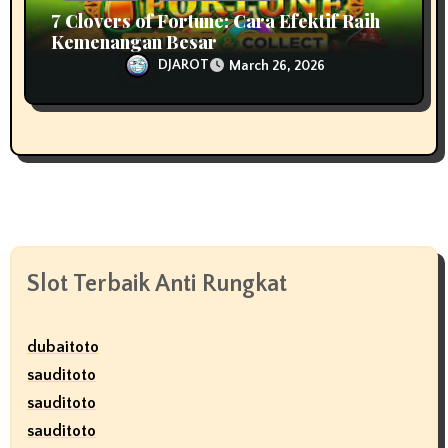
7 Clovers of Fortune: Cara Efektif Raih
Kemenangan Besar
DJAROT
March 26, 2026
Slot Terbaik Anti Rungkat
dubaitoto
sauditoto
sauditoto
sauditoto