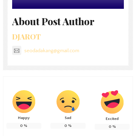
About Post Author
DJAROT
seodadakang@gmail.com
Happy
Sad
Excited
0
%
0
%
0
%