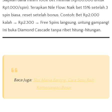
Siapkan dana minim 100x bet minimal (Rp100.000 untuk
Rp1.000/spin). Terapkan Nile Flow: Naik bet 15% setelah 3
spin biasa, reset setelah bonus. Contoh: Bet Rp2.000
kalah → Rp2.300 → Free Spins langsung, untung gampang!
Ini buka Diamond Cascade tanpa ribet hitung-hitungan.
Baca Juga:
Slot Mania Barong: Cara Seru Raih
Kemenangan Besar