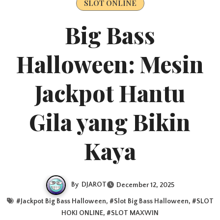
SLOT ONLINE
Big Bass
Halloween: Mesin
Jackpot Hantu
Gila yang Bikin
Kaya
By
DJAROT
December 12, 2025
#
Jackpot Big Bass Halloween
, #
Slot Big Bass Halloween
, #
SLOT
HOKI ONLINE
, #
SLOT MAXWIN