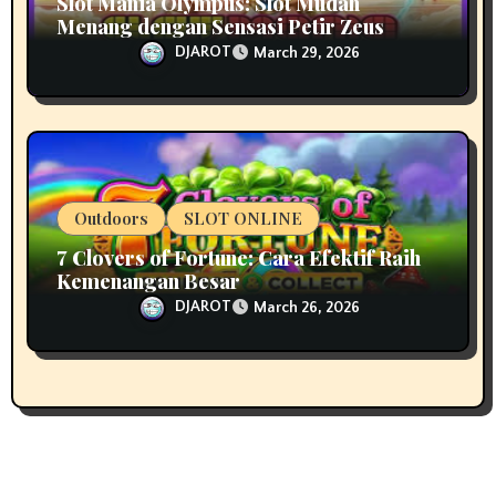
Slot Mania Olympus: Slot Mudah
Menang dengan Sensasi Petir Zeus
DJAROT
March 29, 2026
Outdoors
SLOT ONLINE
7 Clovers of Fortune: Cara Efektif Raih
Kemenangan Besar
DJAROT
March 26, 2026