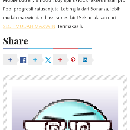
Mobile buttery smooth, buy spins (100x) akses instan pro.
Pool progresif ratusan juta. Lebih gila dari Bonanza, lebih
mudah maxwin dari bass series lain! Sekian ulasan dari
SLOT MUDAH MAXWIN
, terimakasih.
Share