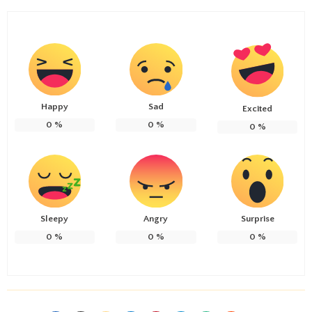
Happy
Sad
Excited
0
%
0
%
0
%
Sleepy
Angry
Surprise
0
%
0
%
0
%