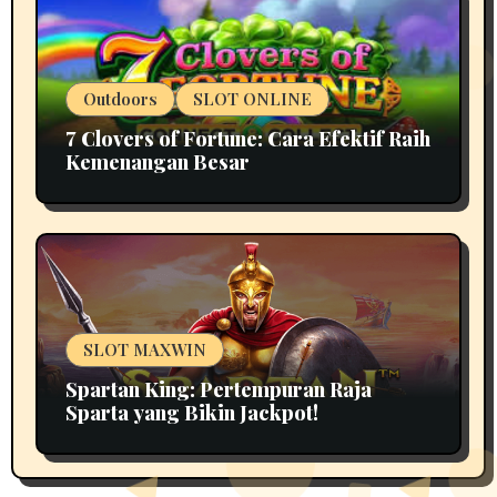
Outdoors
SLOT ONLINE
7 Clovers of Fortune: Cara Efektif Raih
Kemenangan Besar
SLOT MAXWIN
Spartan King: Pertempuran Raja
Sparta yang Bikin Jackpot!