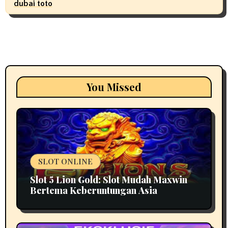
dubai toto
You Missed
SLOT ONLINE
Slot 5 Lion Gold: Slot Mudah Maxwin
Bertema Keberuntungan Asia