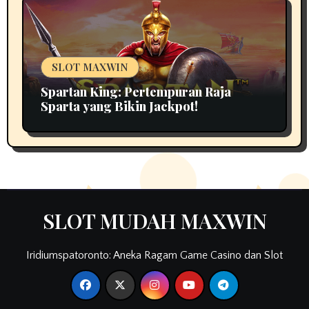
SLOT MAXWIN
Spartan King: Pertempuran Raja
Sparta yang Bikin Jackpot!
SLOT MUDAH MAXWIN
Iridiumspatoronto: Aneka Ragam Game Casino dan Slot