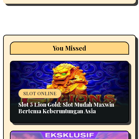
You Missed
SLOT ONLINE
Slot 5 Lion Gold: Slot Mudah Maxwin
Bertema Keberuntungan Asia