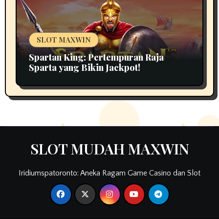
SLOT MAXWIN
Spartan King: Pertempuran Raja
Sparta yang Bikin Jackpot!
SLOT MUDAH MAXWIN
Iridiumspatoronto: Aneka Ragam Game Casino dan Slot