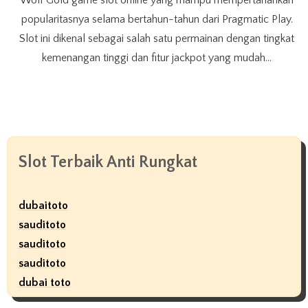
popularitasnya selama bertahun-tahun dari Pragmatic Play.
Slot ini dikenal sebagai salah satu permainan dengan tingkat
kemenangan tinggi dan fitur jackpot yang mudah…
Slot Terbaik Anti Rungkat
dubaitoto
sauditoto
sauditoto
sauditoto
dubai toto