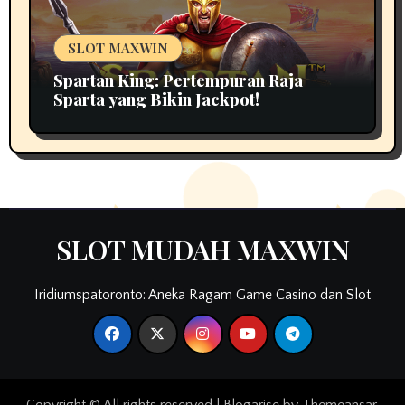
SLOT MAXWIN
Spartan King: Pertempuran Raja
Sparta yang Bikin Jackpot!
SLOT MUDAH MAXWIN
Iridiumspatoronto: Aneka Ragam Game Casino dan Slot