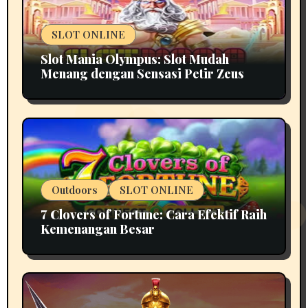
SLOT ONLINE
Slot Mania Olympus: Slot Mudah
Menang dengan Sensasi Petir Zeus
Outdoors
SLOT ONLINE
7 Clovers of Fortune: Cara Efektif Raih
Kemenangan Besar