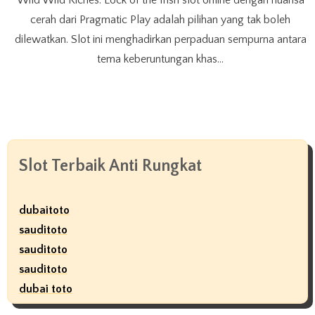
cerah dari Pragmatic Play adalah pilihan yang tak boleh
dilewatkan. Slot ini menghadirkan perpaduan sempurna antara
tema keberuntungan khas…
Slot Terbaik Anti Rungkat
dubaitoto
sauditoto
sauditoto
sauditoto
dubai toto