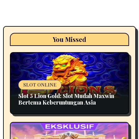
You Missed
SLOT ONLINE
Slot 5 Lion Gold: Slot Mudah Maxwin
Bertema Keberuntungan Asia