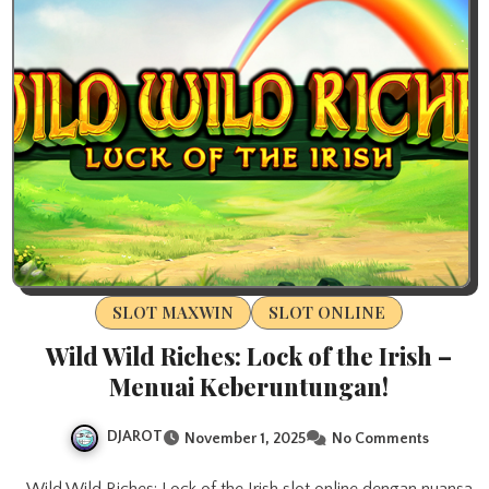
SLOT MAXWIN
SLOT ONLINE
Wild Wild Riches: Lock of the Irish –
Menuai Keberuntungan!
DJAROT
November 1, 2025
No Comments
Wild Wild Riches: Lock of the Irish slot online dengan nuansa