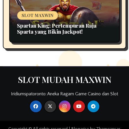
SLOT MAXWIN
Spartan King: Pertempuran Raja
Sparta yang Bikin Jackpot!
SLOT MUDAH MAXWIN
Iridiumspatoronto: Aneka Ragam Game Casino dan Slot