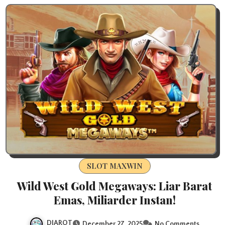
SLOT MAXWIN
Wild West Gold Megaways: Liar Barat
Emas, Miliarder Instan!
DJAROT
December 27, 2025
No Comments