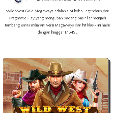
Wild West Gold Megaways adalah slot koboi legendaris dari
Pragmatic Play yang mengubah padang pasir liar menjadi
tambang emas miliaran! Versi Megaways dari hit klasik ini hadir
dengan hingga 117.649…