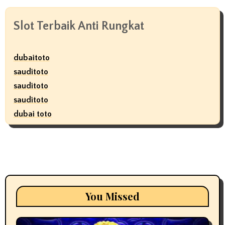
Slot Terbaik Anti Rungkat
dubaitoto
sauditoto
sauditoto
sauditoto
dubai toto
You Missed