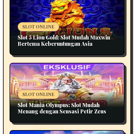
SLOT ONLINE
Slot 5 Lion Gold: Slot Mudah Maxwin
Bertema Keberuntungan Asia
SLOT ONLINE
Slot Mania Olympus: Slot Mudah
Menang dengan Sensasi Petir Zeus