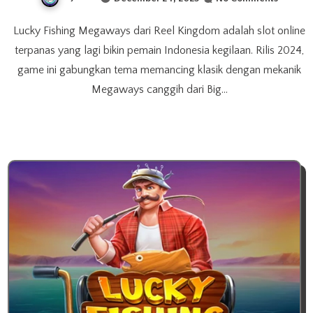
Lucky Fishing Megaways dari Reel Kingdom adalah slot online
terpanas yang lagi bikin pemain Indonesia kegilaan. Rilis 2024,
game ini gabungkan tema memancing klasik dengan mekanik
Megaways canggih dari Big…