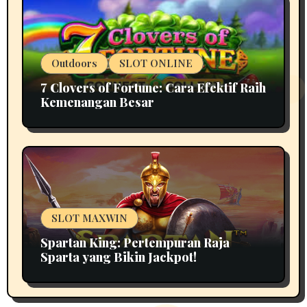
Outdoors
SLOT ONLINE
7 Clovers of Fortune: Cara Efektif Raih
Kemenangan Besar
SLOT MAXWIN
Spartan King: Pertempuran Raja
Sparta yang Bikin Jackpot!