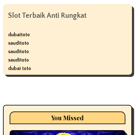
Slot Terbaik Anti Rungkat
dubaitoto
sauditoto
sauditoto
sauditoto
dubai toto
You Missed