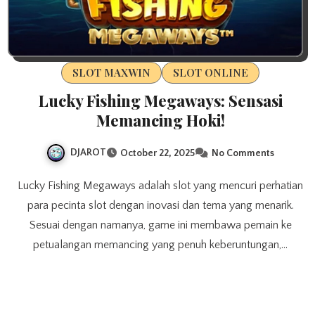
SLOT MAXWIN
SLOT ONLINE
Lucky Fishing Megaways: Sensasi
Memancing Hoki!
DJAROT
October 22, 2025
No Comments
Lucky Fishing Megaways adalah slot yang mencuri perhatian
para pecinta slot dengan inovasi dan tema yang menarik.
Sesuai dengan namanya, game ini membawa pemain ke
petualangan memancing yang penuh keberuntungan,…