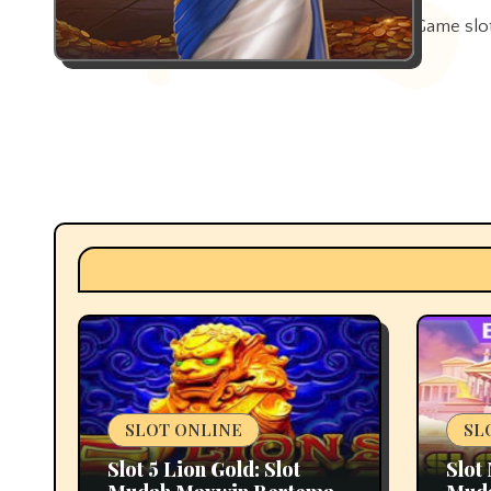
Game slot
SLOT ONLINE
SL
Slot 5 Lion Gold: Slot
Slot