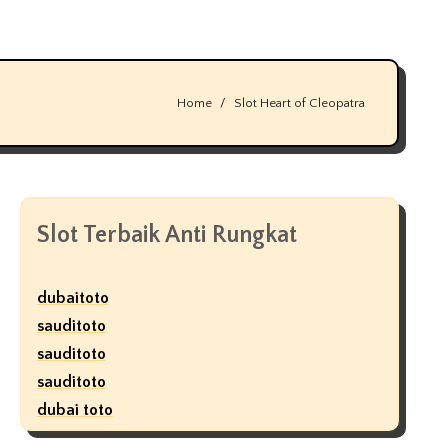
Home
Slot Heart of Cleopatra
Slot Terbaik Anti Rungkat
dubaitoto
sauditoto
sauditoto
sauditoto
dubai toto