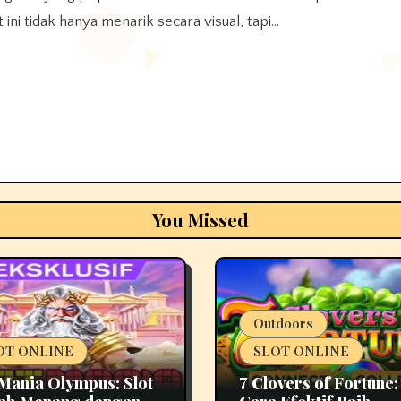
 ini tidak hanya menarik secara visual, tapi…
You Missed
Outdoors
OT ONLINE
SLOT ONLINE
 Mania Olympus: Slot
7 Clovers of Fortune: