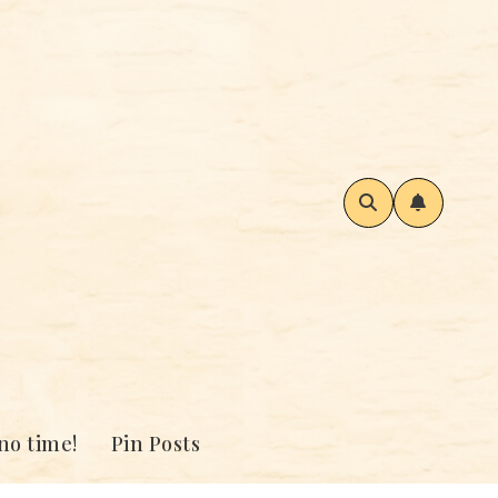
no time!
Pin Posts