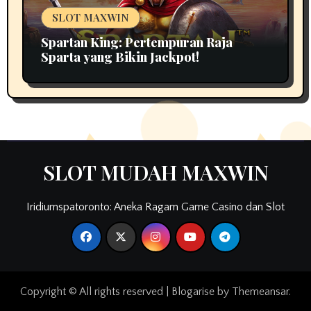
SLOT MAXWIN
Spartan King: Pertempuran Raja
Sparta yang Bikin Jackpot!
SLOT MUDAH MAXWIN
Iridiumspatoronto: Aneka Ragam Game Casino dan Slot
Copyright © All rights reserved
|
Blogarise
by
Themeansar
.