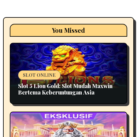
You Missed
SLOT ONLINE
Slot 5 Lion Gold: Slot Mudah Maxwin
Bertema Keberuntungan Asia