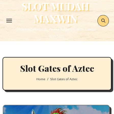
SLOT MUDAH
Skip
to
MAXWIN
content
Iridiumspatoronto: Aneka Ragam Game Casino
dan Slot
Slot Gates of Aztec
Home
Slot Gates of Aztec