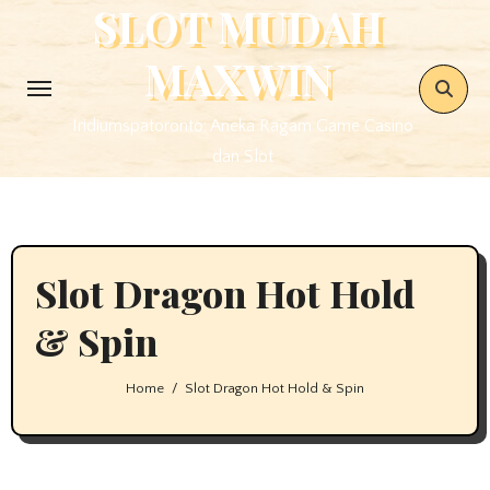
SLOT MUDAH
Skip
to
MAXWIN
content
Iridiumspatoronto: Aneka Ragam Game Casino
dan Slot
Slot Dragon Hot Hold
& Spin
Home
Slot Dragon Hot Hold & Spin