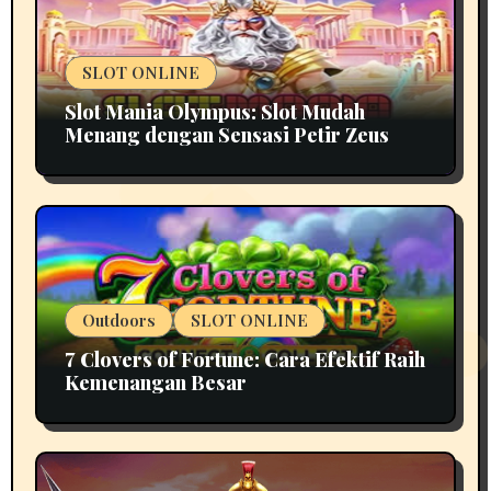
SLOT ONLINE
Slot Mania Olympus: Slot Mudah
Menang dengan Sensasi Petir Zeus
Outdoors
SLOT ONLINE
7 Clovers of Fortune: Cara Efektif Raih
Kemenangan Besar