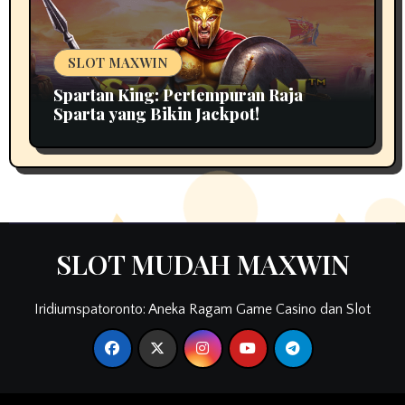
SLOT MAXWIN
Spartan King: Pertempuran Raja
Sparta yang Bikin Jackpot!
SLOT MUDAH MAXWIN
Iridiumspatoronto: Aneka Ragam Game Casino dan Slot