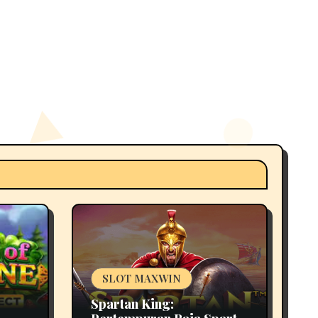
SLOT MAXWIN
Spartan King: