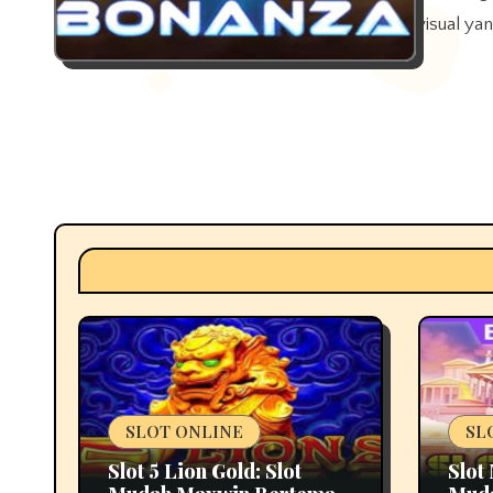
visual yan
SLOT ONLINE
SL
Slot 5 Lion Gold: Slot
Slot