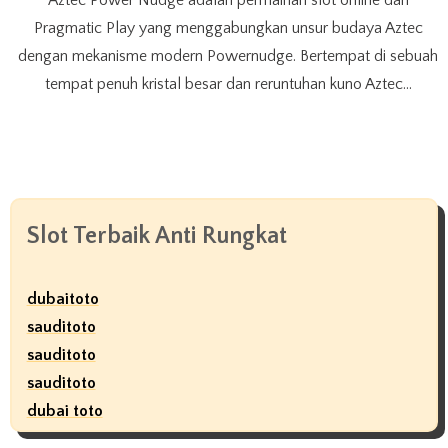
Pragmatic Play yang menggabungkan unsur budaya Aztec
dengan mekanisme modern Powernudge. Bertempat di sebuah
tempat penuh kristal besar dan reruntuhan kuno Aztec…
Slot Terbaik Anti Rungkat
dubaitoto
sauditoto
sauditoto
sauditoto
dubai toto