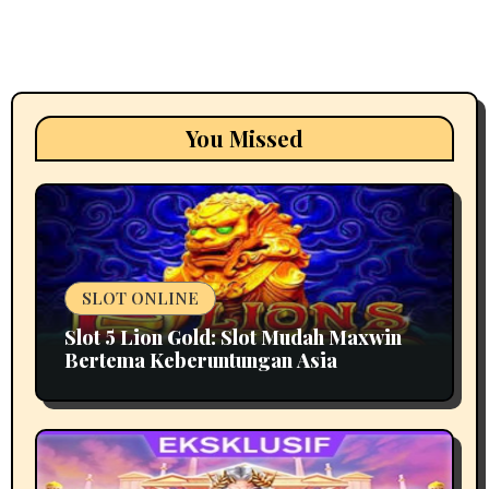
You Missed
SLOT ONLINE
Slot 5 Lion Gold: Slot Mudah Maxwin
Bertema Keberuntungan Asia