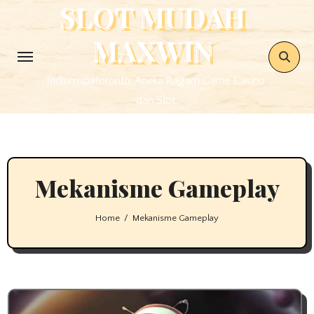
SLOT MUDAH
Skip
to
MAXWIN
content
Iridiumspatoronto: Aneka Ragam Game Casino
dan Slot
Mekanisme Gameplay
Home
Mekanisme Gameplay