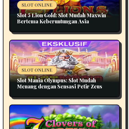
SLOT ONLINE
Slot 5 Lion Gold: Slot Mudah Maxwin
Bertema Keberuntungan Asia
SLOT ONLINE
Slot Mania Olympus: Slot Mudah
Menang dengan Sensasi Petir Zeus