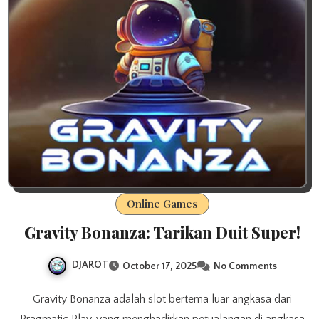
Online Games
Gravity Bonanza: Tarikan Duit Super!
DJAROT
October 17, 2025
No Comments
Gravity Bonanza adalah slot bertema luar angkasa dari
Pragmatic Play, yang menghadirkan petualangan di angkasa