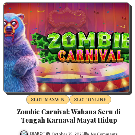
SLOT MAXWIN
SLOT ONLINE
Zombie Carnival: Wahana Seru di
Tengah Karnaval Mayat Hidup
DJAROT
October 25, 2025
No Comments