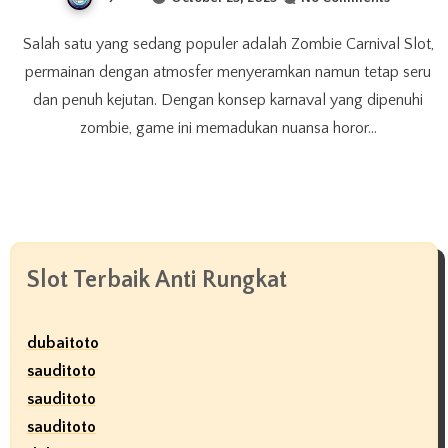
Salah satu yang sedang populer adalah Zombie Carnival Slot,
permainan dengan atmosfer menyeramkan namun tetap seru
dan penuh kejutan. Dengan konsep karnaval yang dipenuhi
zombie, game ini memadukan nuansa horor…
Slot Terbaik Anti Rungkat
dubaitoto
sauditoto
sauditoto
sauditoto