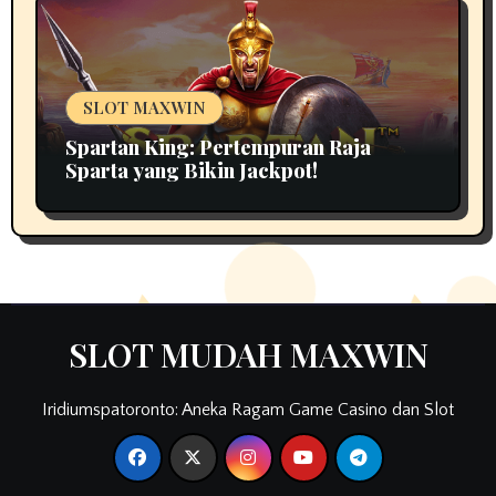
SLOT MAXWIN
Spartan King: Pertempuran Raja
Sparta yang Bikin Jackpot!
SLOT MUDAH MAXWIN
Iridiumspatoronto: Aneka Ragam Game Casino dan Slot