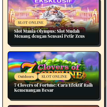
SLOT ONLINE
Slot Mania Olympus: Slot Mudah
Menang dengan Sensasi Petir Zeus
Outdoors
SLOT ONLINE
7 Clovers of Fortune: Cara Efektif Raih
Kemenangan Besar