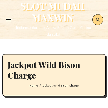
SLOT MUDAH
Skip
to
MAXWIN
content
Iridiumspatoronto: Aneka Ragam Game Casino
dan Slot
Jackpot Wild Bison
Charge
Home
Jackpot Wild Bison Charge