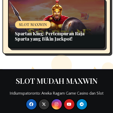
SLOT MAXWIN
Spartan King: Pertempuran Raja
Sparta yang Bikin Jackpot!
SLOT MUDAH MAXWIN
Iridiumspatoronto: Aneka Ragam Game Casino dan Slot