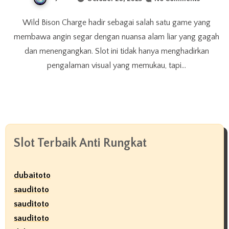
Wild Bison Charge hadir sebagai salah satu game yang
membawa angin segar dengan nuansa alam liar yang gagah
dan menengangkan. Slot ini tidak hanya menghadirkan
pengalaman visual yang memukau, tapi…
Slot Terbaik Anti Rungkat
dubaitoto
sauditoto
sauditoto
sauditoto