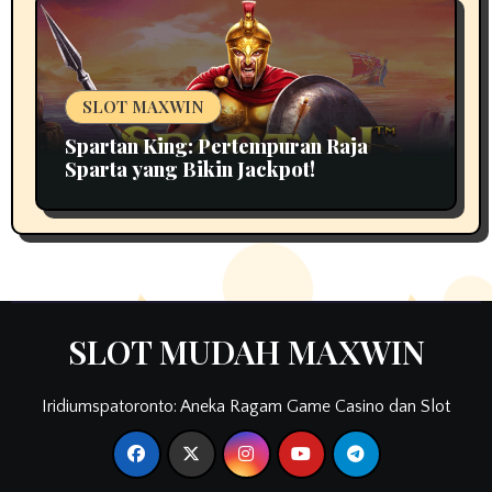
SLOT MAXWIN
Spartan King: Pertempuran Raja
Sparta yang Bikin Jackpot!
SLOT MUDAH MAXWIN
Iridiumspatoronto: Aneka Ragam Game Casino dan Slot