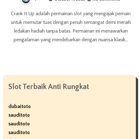
Crank It Up adalah permainan slot yang mengajak pemain
untuk memutar tuas dengan penuh semangat demi meraih
ledakan hadiah tanpa batas. Permainan ini menawarkan
pengalaman yang mendebarkan dengan nuansa klasik…
Slot Terbaik Anti Rungkat
dubaitoto
sauditoto
sauditoto
sauditoto