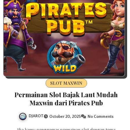
SLOT MAXWIN
Permainan Slot Bajak Laut Mudah
Maxwin dari Pirates Pub
DJAROT
October 20, 2025
No Comments
Jika kamu penggemar permainan slot dengan tema