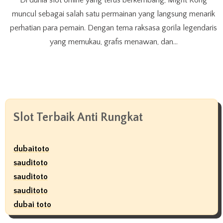
muncul sebagai salah satu permainan yang langsung menarik
perhatian para pemain. Dengan tema raksasa gorila legendaris
yang memukau, grafis menawan, dan…
Slot Terbaik Anti Rungkat
dubaitoto
sauditoto
sauditoto
sauditoto
dubai toto