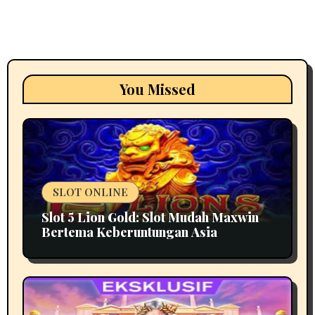
You Missed
SLOT ONLINE
Slot 5 Lion Gold: Slot Mudah Maxwin
Bertema Keberuntungan Asia