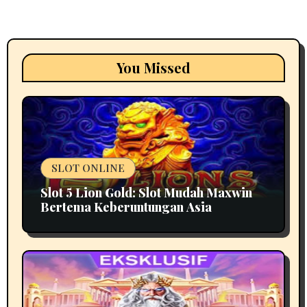
You Missed
SLOT ONLINE
Slot 5 Lion Gold: Slot Mudah Maxwin
Bertema Keberuntungan Asia