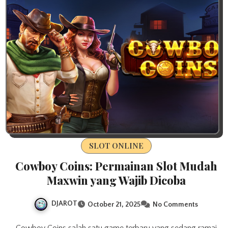
SLOT ONLINE
Cowboy Coins: Permainan Slot Mudah
Maxwin yang Wajib Dicoba
DJAROT
October 21, 2025
No Comments
Cowboy Coins salah satu game terbaru yang sedang ramai