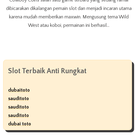
dibicarakan dikalangan pemain slot dan menjadi incaran utama
karena mudah memberikan maxwin. Mengusung tema Wild
West atau koboi, permainan ini berhasil…
Slot Terbaik Anti Rungkat
dubaitoto
sauditoto
sauditoto
sauditoto
dubai toto