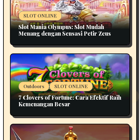
SLOT ONLINE
Slot Mania Olympus: Slot Mudah
Menang dengan Sensasi Petir Zeus
Outdoors
SLOT ONLINE
7 Clovers of Fortune: Cara Efektif Raih
Kemenangan Besar