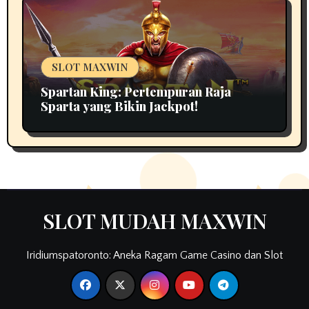
SLOT MAXWIN
Spartan King: Pertempuran Raja
Sparta yang Bikin Jackpot!
SLOT MUDAH MAXWIN
Iridiumspatoronto: Aneka Ragam Game Casino dan Slot