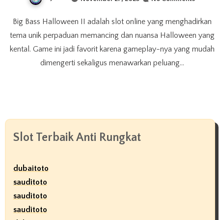
Big Bass Halloween II adalah slot online yang menghadirkan
tema unik perpaduan memancing dan nuansa Halloween yang
kental. Game ini jadi favorit karena gameplay-nya yang mudah
dimengerti sekaligus menawarkan peluang…
Slot Terbaik Anti Rungkat
dubaitoto
sauditoto
sauditoto
sauditoto