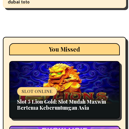
dubai toto
You Missed
SLOT ONLINE
Slot 5 Lion Gold: Slot Mudah Maxwin
Bertema Keberuntungan Asia