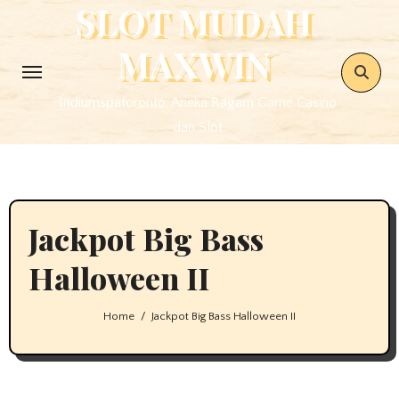
SLOT MUDAH
Skip
to
MAXWIN
content
Iridiumspatoronto: Aneka Ragam Game Casino
dan Slot
Jackpot Big Bass
Halloween II
Home
Jackpot Big Bass Halloween II