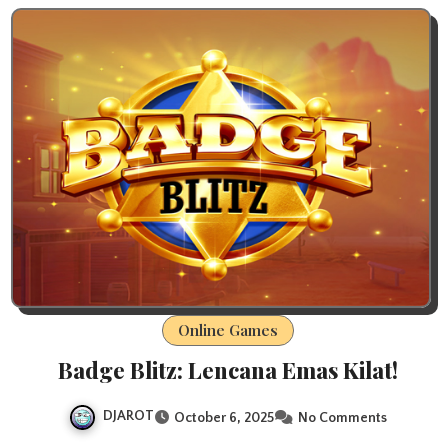
Online Games
Badge Blitz: Lencana Emas Kilat!
DJAROT
October 6, 2025
No Comments