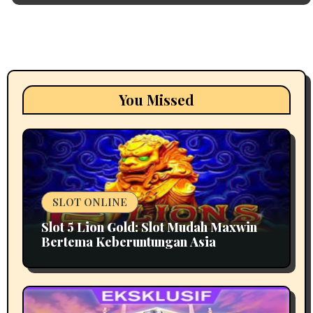
You Missed
SLOT ONLINE
Slot 5 Lion Gold: Slot Mudah Maxwin
Bertema Keberuntungan Asia