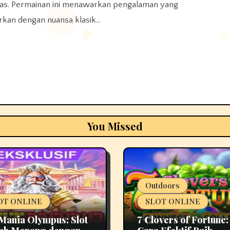
tas. Permainan ini menawarkan pengalaman yang
kan dengan nuansa klasik…
You Missed
Outdoors
OT ONLINE
SLOT ONLINE
 Mania Olympus: Slot
7 Clovers of Fortune: