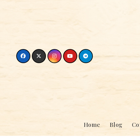
Skip
to
content
Home
Blog
Co