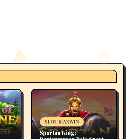
SLOT MAXWIN
Spartan King: